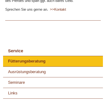
des Pferdes und spart ggf. auch bares Geld.
Sprechen Sie uns gerne an.
>>Kontakt
Service
Fütterungsberatung
Ausrüstungsberatung
Seminare
Links