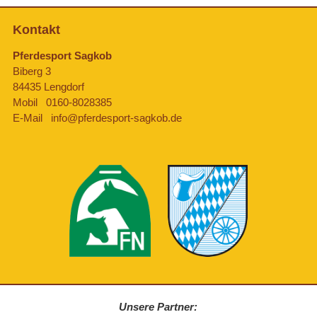
Kontakt
Pferdesport Sagkob
Biberg 3
84435 Lengdorf
Mobil
0160-8028385
E-Mail
info@pferdesport-sagkob.de
Unsere Partner: