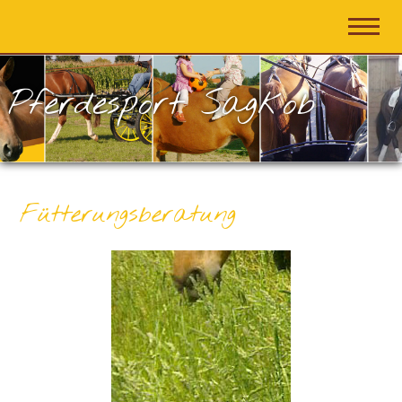
Pferdesport Sagkob
Fütterungsberatung